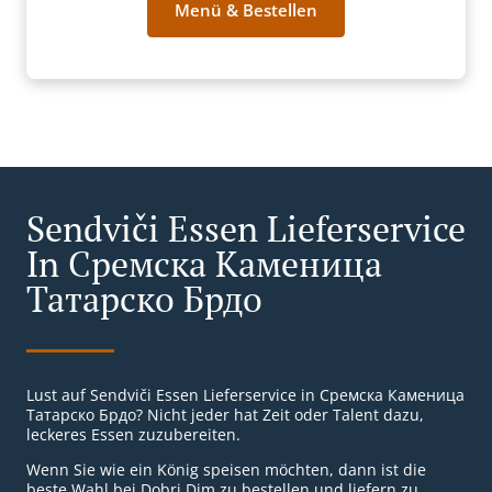
Menü & Bestellen
Sendviči Essen Lieferservice
In Сремска Каменица
Татарско Брдо
Lust auf Sendviči Essen Lieferservice in Сремска Каменица
Татарско Брдо? Nicht jeder hat Zeit oder Talent dazu,
leckeres Essen zuzubereiten.
Wenn Sie wie ein König speisen möchten, dann ist die
beste Wahl bei Dobri Dim zu bestellen und liefern zu