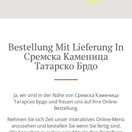
Bestellung Mit Lieferung In
Сремска Каменица
Татарско Брдо
Ja, wir sind in der Nähe von Сремска Каменица
Татарско Брдо und freuen uns auf Ihre Online-
Bestellung.
Nehmen Sie sich Zeit unser interaktives Online-Menü
anzusehen und bestellen Sie wenn Sie fertig sind.