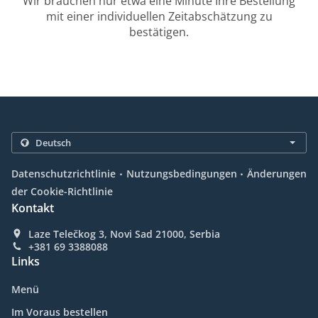
Wir brauchen nur etwa eine Minute Ihre Bestellung
mit einer individuellen Zeitabschätzung zu
bestätigen.
.
.
Datenschutzrichtlinie
Nutzungsbedingungen
Änderungen
der Cookie-Richtlinie
Kontakt
Laze Telečkog 3, Novi Sad 21000, Serbia
+381 69 3388088
Links
Menü
Im Voraus bestellen