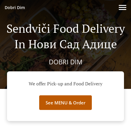
Dobri Dim
Sendviči Food Delivery
In Нови Сад Адице
DOBRI DIM
We offer Pick-up and Food Delivery
See MENU & Order