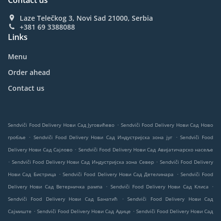
Contact us
Laze Telečkog 3, Novi Sad 21000, Serbia
+381 69 3388088
Links
Menu
Order ahead
Contact us
.
Sendviči Food Delivery Нови Сад Југовићево
Sendviči Food Delivery Нови Сад Ново
.
.
гробље
Sendviči Food Delivery Нови Сад Индустријска зона југ
Sendviči Food
.
Delivery Нови Сад Сајлово
Sendviči Food Delivery Нови Сад Авијатичарско насеље
.
.
Sendviči Food Delivery Нови Сад Индустријска зона Север
Sendviči Food Delivery
.
.
Нови Сад Бистрица
Sendviči Food Delivery Нови Сад Детелинара
Sendviči Food
.
.
Delivery Нови Сад Ветерничка рампа
Sendviči Food Delivery Нови Сад Клиса
.
Sendviči Food Delivery Нови Сад Банатић
Sendviči Food Delivery Нови Сад
.
.
Сајмиште
Sendviči Food Delivery Нови Сад Адице
Sendviči Food Delivery Нови Сад