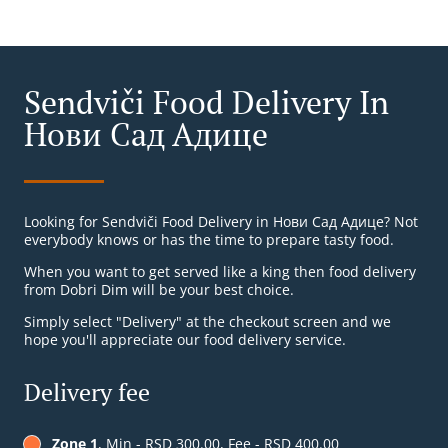
Sendviči Food Delivery In
Нови Сад Адице
Looking for Sendviči Food Delivery in Нови Сад Адице? Not
everybody knows or has the time to prepare tasty food.
When you want to get served like a king then food delivery
from Dobri Dim will be your best choice.
Simply select "Delivery" at the checkout screen and we
hope you'll appreciate our food delivery service.
Delivery fee
Zone 1
, Min - RSD 300.00, Fee - RSD 400.00