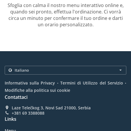
Sfoglia con calma il nostro menu interattivo online e,
quando sei pronto, effettua l'ordinazione. Ci vorrà
circa un minuto per confermare il tuo ordine e darti
un orario personalizzato.
.
.
Informativa sulla Privacy
Termini di Utilizzo del Servizio
Modifiche alla politica sui cookie
Contattaci
Laze Telečkog 3, Novi Sad 21000, Serbia
+381 69 3388088
Links
Menu