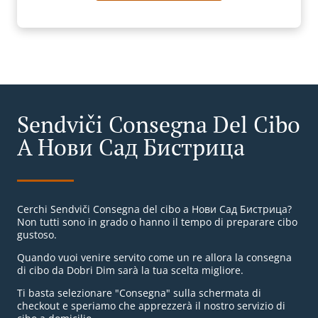
Sendviči Consegna Del Cibo
A Нови Сад Бистрица
Cerchi Sendviči Consegna del cibo a Нови Сад Бистрица?
Non tutti sono in grado o hanno il tempo di preparare cibo
gustoso.
Quando vuoi venire servito come un re allora la consegna
di cibo da Dobri Dim sarà la tua scelta migliore.
Ti basta selezionare "Consegna" sulla schermata di
checkout e speriamo che apprezzerà il nostro servizio di