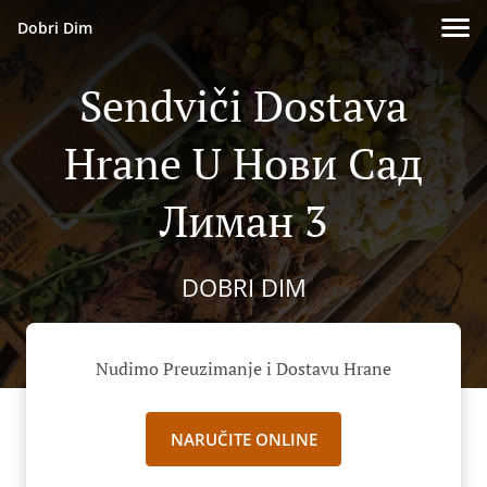
Dobri Dim
Sendviči Dostava
Hrane U Нови Сад
Лиман 3
DOBRI DIM
Nudimo Preuzimanje i Dostavu Hrane
NARUČITE ONLINE