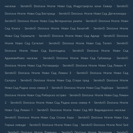
.
.
насеље
Sendviči Dostava Hrane Нови Сад Индустријска зона Север
Sendviči
.
.
Dostava Hrane Нови Сад Бистрица
Sendviči Dostava Hrane Нови Сад Детелинара
.
Sendviči Dostava Hrane Нови Сад Ветерничка рампа
Sendviči Dostava Hrane Нови
.
.
Сад Клиса
Sendviči Dostava Hrane Нови Сад Банатић
Sendviči Dostava Hrane
.
.
Нови Сад Сајмиште
Sendviči Dostava Hrane Нови Сад Адице
Sendviči Dostava
.
.
Hrane Нови Сад Сателит
Sendviči Dostava Hrane Нови Сад Телеп
Sendviči
.
Dostava Hrane Нови Сад Бангладеш
Sendviči Dostava Hrane Нови Сад
.
.
Адамовићево насеље
Sendviči Dostava Hrane Нови Сад Грбавица
Sendviči
.
.
Dostava Hrane Нови Сад Роткварија
Sendviči Dostava Hrane Нови Сад Лиман 4
.
Sendviči Dostava Hrane Нови Сад Лиман 3
Sendviči Dostava Hrane Нови Сад
.
.
Салајка
Sendviči Dostava Hrane Нови Сад Стари град
Sendviči Dostava Hrane
.
.
Нови Сад Радна зона север 3
Sendviči Dostava Hrane Нови Сад Подбара
Sendviči
.
Dostava Hrane Нови Сад Рибарско острво
Sendviči Dostava Hrane Нови Сад Лиман
.
.
2
Sendviči Dostava Hrane Нови Сад Радна зона север 4
Sendviči Dostava Hrane
.
.
Нови Сад Лиман 1
Sendviči Dostava Hrane Нови Сад МЗ Видовданско насеље
.
Sendviči Dostava Hrane Нови Сад Слана бара
Sendviči Dostava Hrane Нови Сад
.
.
Горње ливаде
Sendviči Dostava Hrane Нови Сад
Sendviči Dostava Hrane Novi Sad
.
.
.
Sendviči Dostava Hrane Руменка
Sendviči Dostava Hrane Ветерник
Sendviči