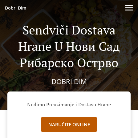
Dobri Dim
Sendviči Dostava
Hrane U Нови Сад
Рибарско Острво
DOBRI DIM
Nudimo Preuzimanje i Dostavu Hrane
NARUČITE ONLINE