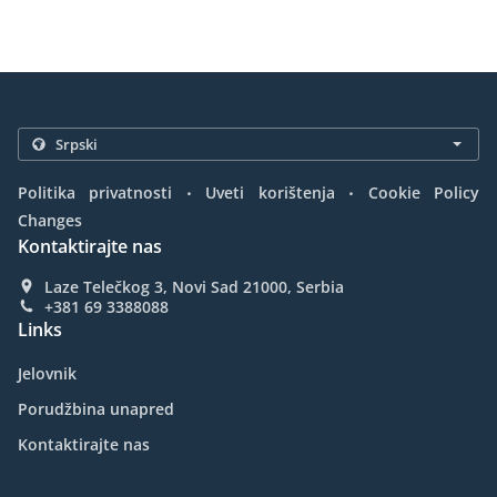
.
.
Politika privatnosti
Uveti korištenja
Cookie Policy
Changes
Kontaktirajte nas
Laze Telečkog 3, Novi Sad 21000, Serbia
+381 69 3388088
Links
Jelovnik
Porudžbina unapred
Kontaktirajte nas