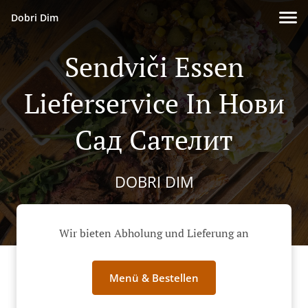
Dobri Dim
Sendviči Essen
Lieferservice In Нови
Сад Сателит
DOBRI DIM
Wir bieten Abholung und Lieferung an
Menü & Bestellen