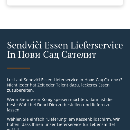
Sendviči Essen Lieferservice
In Нови Сад Сателит
Lust auf Sendviči Essen Lieferservice in Нови Сад Сателит?
Nicht jeder hat Zeit oder Talent dazu, leckeres Essen
zuzubereiten.
Wenn Sie wie ein König speisen möchten, dann ist die
beste Wahl bei Dobri Dim zu bestellen und liefern zu
lassen.
Wählen Sie einfach "Lieferung" am Kassenbildschirm. Wir
hoffen, dass Ihnen unser Lieferservice für Lebensmittel
gefällt.