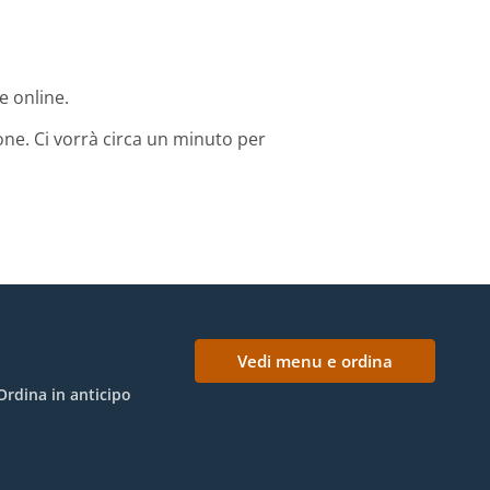
e online.
one. Ci vorrà circa un minuto per
Vedi menu e ordina
Ordina in anticipo