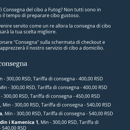
i Consegna del cibo a Futog? Non tutti sono in
 il tempo di preparare cibo gustoso.
enire servito come un re allora la consegna di cibo
arà la tua scelta migliore.
zionare "Consegna" sulla schermata di checkout e
pprezzerà il nostro servizio di cibo a domicilio.
 consegna
in - 300,00 RSD, Tariffa di consegna - 400,00 RSD
 Min - 300,00 RSD, Tariffa di consegna - 400,00 RSD
 - 300,00 RSD, Tariffa di consegna - 450,00 RSD
1
, Min - 300,00 RSD, Tariffa di consegna - 540,00 RSD
a
, Min - 300,00 RSD, Tariffa di consegna - 540,00 RSD
din i Kamenica 1
, Min - 300,00 RSD, Tariffa di
- 540,00 RSD