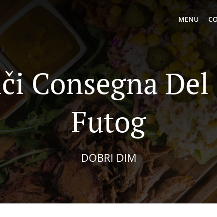
MENU
CO
či Consegna Del
Futog
DOBRI DIM