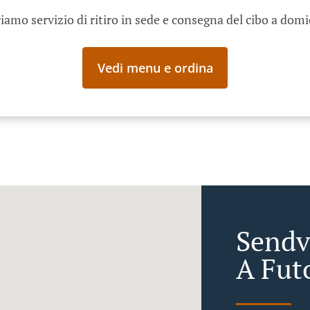
iamo servizio di ritiro in sede e consegna del cibo a domi
Vedi menu e ordina
Sendv
A Fut