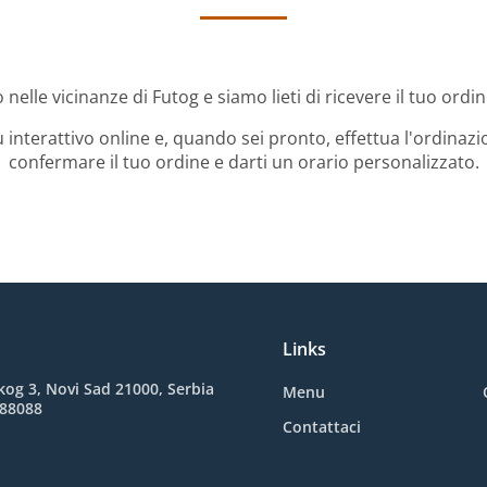
 nelle vicinanze di Futog e siamo lieti di ricevere il tuo ordin
 interattivo online e, quando sei pronto, effettua l'ordinazi
confermare il tuo ordine e darti un orario personalizzato.
Links
kog 3, Novi Sad 21000, Serbia
Menu
388088
Contattaci