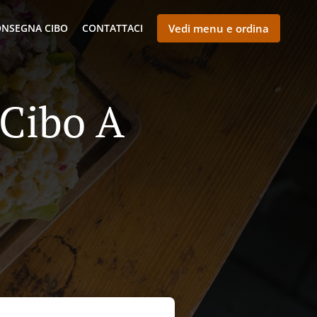
NSEGNA CIBO
CONTATTACI
Vedi menu e ordina
 Cibo A