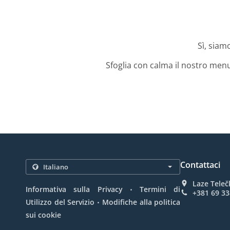
Sì, siamo
Sfoglia con calma il nostro menu
Contattaci
Laze Teleč
.
Informativa sulla Privacy
Termini di
+381 69 3
.
Utilizzo del Servizio
Modifiche alla politica
sui cookie