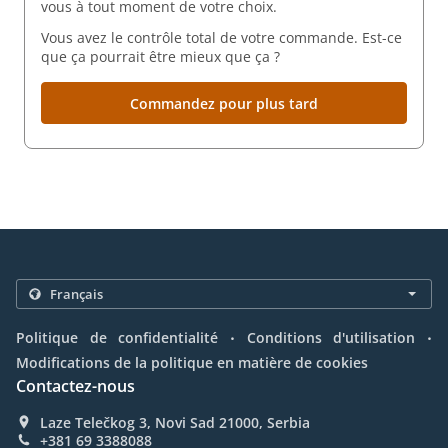
vous à tout moment de votre choix.
Vous avez le contrôle total de votre commande. Est-ce
que ça pourrait être mieux que ça ?
Commandez pour plus tard
.
.
Politique de confidentialité
Conditions d'utilisation
Modifications de la politique en matière de cookies
Contactez-nous
Laze Telečkog 3, Novi Sad 21000, Serbia
+381 69 3388088