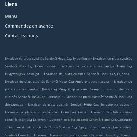
Liens
Menu
Commandez en avance
Contactez-nous
.
Livraison de plats cuisinés Sendviči Нови Сад Југовићево
Livraison de plats cuisinés
.
Sendviči Нови Сад Ново гробље
Livraison de plats cuisinés Sendviči Нови Сад
.
.
Индустријска зона југ
Livraison de plats cuisinés Sendviči Нови Сад Сајлово
.
Livraison de plats cuisinés Sendviči Нови Сад Авијатичарско насеље
Livraison de
.
plats cuisinés Sendviči Нови Сад Индустријска зона Север
Livraison de plats
.
cuisinés Sendviči Нови Сад Бистрица
Livraison de plats cuisinés Sendviči Нови Сад
.
.
Детелинара
Livraison de plats cuisinés Sendviči Нови Сад Ветерничка рампа
.
Livraison de plats cuisinés Sendviči Нови Сад Клиса
Livraison de plats cuisinés
.
Sendviči Нови Сад Банатић
Livraison de plats cuisinés Sendviči Нови Сад Сајмиште
.
.
Livraison de plats cuisinés Sendviči Нови Сад Адице
Livraison de plats cuisinés
.
.
Sendviči Нови Сад Сателит
Livraison de plats cuisinés Sendviči Нови Сад Телеп