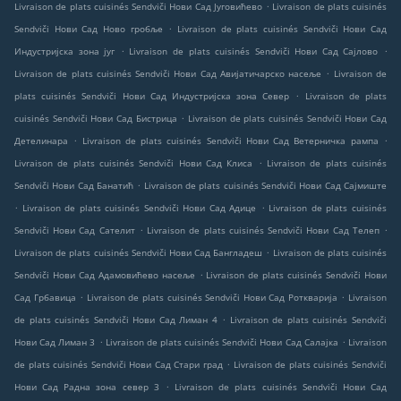
.
Livraison de plats cuisinés Sendviči Нови Сад Југовићево
Livraison de plats cuisinés
.
Sendviči Нови Сад Ново гробље
Livraison de plats cuisinés Sendviči Нови Сад
.
.
Индустријска зона југ
Livraison de plats cuisinés Sendviči Нови Сад Сајлово
.
Livraison de plats cuisinés Sendviči Нови Сад Авијатичарско насеље
Livraison de
.
plats cuisinés Sendviči Нови Сад Индустријска зона Север
Livraison de plats
.
cuisinés Sendviči Нови Сад Бистрица
Livraison de plats cuisinés Sendviči Нови Сад
.
.
Детелинара
Livraison de plats cuisinés Sendviči Нови Сад Ветерничка рампа
.
Livraison de plats cuisinés Sendviči Нови Сад Клиса
Livraison de plats cuisinés
.
Sendviči Нови Сад Банатић
Livraison de plats cuisinés Sendviči Нови Сад Сајмиште
.
.
Livraison de plats cuisinés Sendviči Нови Сад Адице
Livraison de plats cuisinés
.
.
Sendviči Нови Сад Сателит
Livraison de plats cuisinés Sendviči Нови Сад Телеп
.
Livraison de plats cuisinés Sendviči Нови Сад Бангладеш
Livraison de plats cuisinés
.
Sendviči Нови Сад Адамовићево насеље
Livraison de plats cuisinés Sendviči Нови
.
.
Сад Грбавица
Livraison de plats cuisinés Sendviči Нови Сад Роткварија
Livraison
.
de plats cuisinés Sendviči Нови Сад Лиман 4
Livraison de plats cuisinés Sendviči
.
.
Нови Сад Лиман 3
Livraison de plats cuisinés Sendviči Нови Сад Салајка
Livraison
.
de plats cuisinés Sendviči Нови Сад Стари град
Livraison de plats cuisinés Sendviči
.
Нови Сад Радна зона север 3
Livraison de plats cuisinés Sendviči Нови Сад